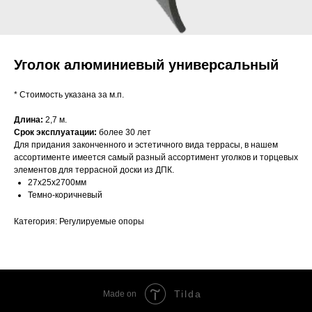
Уголок алюминиевый универсальный
* Стоимость указана за м.п.
Длина:
2,7 м.
Срок эксплуатации:
более 30 лет
Для придания законченного и эстетичного вида террасы, в нашем
ассортименте имеется самый разный ассортимент уголков и торцевых
элементов для террасной доски из ДПК.
27х25х2700мм
Темно-коричневый
Категория: Регулируемые опоры
Tilda
Made on