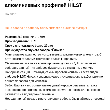
алюминиевых профилей HILST
Holzdorf
Цена забора по запросу в зависимости от комплектующих
Размер:
2х2 с одним стобом
Производитель:
HILST
Срок эксплуатации:
более 25 лет
Преимущества глухого забора "Ёлочка"
Минимальное количество используемых алюминиевых элементов. С
бетонными столбами требуется только П-профиль.
Облегченные, и в то же время прочные, доски из ДПК, позволяют
собирать данный тип заборов буквально за считанные минуты.
Наборные секции. Пожалуй, самый простой монтаж из всех видов
заборов HILST. Никаких сварных узлов и сложных стыков. Достаточно
одного человека для монтажа.
Забор Ёлочка - это оригинальное дизайнерское решение, а также
невероятно практичная система: не требуется покраски, всё это не
ржавеет и не подвержено гниению.
Неординарный подход в изготовлении забора. Отличайтесь от соседа!