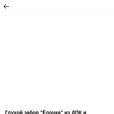
Глухой забор "Ёлочка" из ДПК и