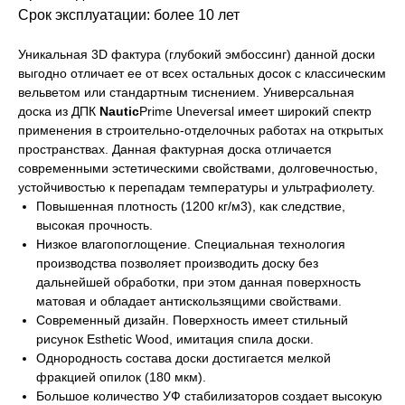
Срок эксплуатации:
более 10 лет
Уникальная 3D фактура (глубокий эмбоссинг) данной доски
выгодно отличает ее от всех остальных досок с классическим
вельветом или стандартным тиснением. Универсальная
доска из ДПК
Nautic
Prime Uneversal имеет широкий спектр
применения в строительно-отделочных работах на открытых
пространствах. Данная фактурная доска отличается
современными эстетическими свойствами, долговечностью,
устойчивостью к перепадам температуры и ультрафиолету.
Повышенная плотность (1200 кг/м3), как следствие,
высокая прочность.
Низкое влагопоглощение. Специальная технология
производства позволяет производить доску без
дальнейшей обработки, при этом данная поверхность
матовая и обладает антискользящими свойствами.
Современный дизайн. Поверхность имеет стильный
рисунок Esthetic Wood, имитация спила доски.
Однородность состава доски достигается мелкой
фракцией опилок (180 мкм).
Большое количество УФ стабилизаторов создает высокую