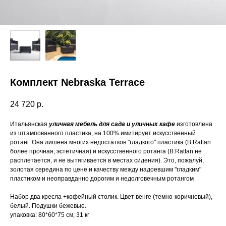
Комплект Nebraska Terrace
24 720
р.
Итальянская
уличная мебель для сада и уличных кафе
изготовлена
из штампованного пластика, на 100% имитирует искусственный
ротанг. Она лишена многих недостатков "гладкого" пластика (B:Rattan
более прочная, эстетичная) и искусственного ротанга (B:Rattan не
расплетается, и не вытягивается в местах сидения). Это, пожалуй,
золотая середина по цене и качеству между надоевшим "гладким"
пластиком и неоправданно дорогим и недолговечным ротангом
Набор два кресла +кофейный столик. Цвет венге (темно-коричневый),
белый. Подушки бежевые.
упаковка: 80*60*75 см, 31 кг